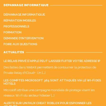
DÉPANNAGE INFORMATIQUE
DÉPANNAGE INFORMATIQUE
RÉPARATION MOBILES
PROFESSIONNELS
FORMATION
DEMANDE D’INTERVENTION
FOIRE AUX QUESTIONS
ACTUALITÉS
LE RELAIS PRIVÉ D'APPLE PEUT LAISSER FUITER VOTRE ADRESSE IP
Des failles dans WebKit permettent de contourner la protection de
Private Relay d'iCloud+. Un [
...
]
LES COMPTES MICROSOFT 365 SONT ATTAQUÉS VIA LE WI-FI DES
HÔTELS
Microsoft attribue une campagne mondiale de piratage visant les
réseaux Wi-Fi du secteur hôtelier [
...
]
ALERTE SUR UN FAUX CHEAT ROBLOX POUR ESPIONNER LES